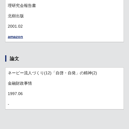
理研究会報告書
北樹出版
2001.02
amazon
論文
ネービー流人づくり(12)「自啓・自発」の精神(2)
金融財政事情
1997.06
-