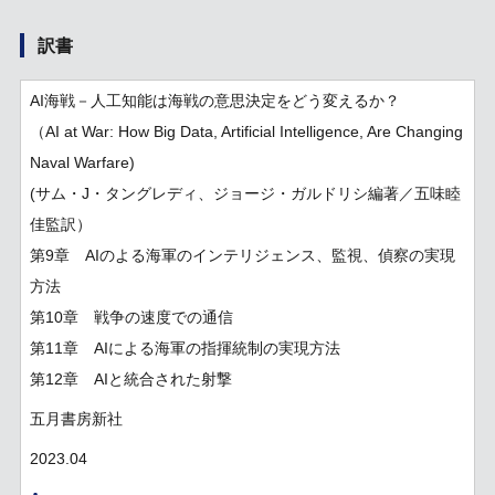
訳書
AI海戦－人工知能は海戦の意思決定をどう変えるか？
（AI at War: How Big Data, Artificial Intelligence, Are Changing
Naval Warfare)
(サム・J・タングレディ、ジョージ・ガルドリシ編著／五味睦
佳監訳）
第9章 AIのよる海軍のインテリジェンス、監視、偵察の実現
方法
第10章 戦争の速度での通信
第11章 AIによる海軍の指揮統制の実現方法
第12章 AIと統合された射撃
五月書房新社
2023.04