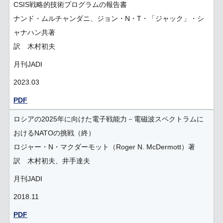
CSIS戦略的技術プログラムの報告書
ナンド・ムルチャンダニ、ジョン・N・T・「ジャック」・シ
ャナハン共著
訳 木村初夫
月刊JADI
2023.03
PDF
ロシアの2025年に向けた電子戦能力－電磁波スペクトラムに
おけるNATOの挑戦（終）
ロジャー・N・マクダーモット（Roger N. McDermott）著
訳 木村初夫、井手達夫
月刊JADI
2018.11
PDF