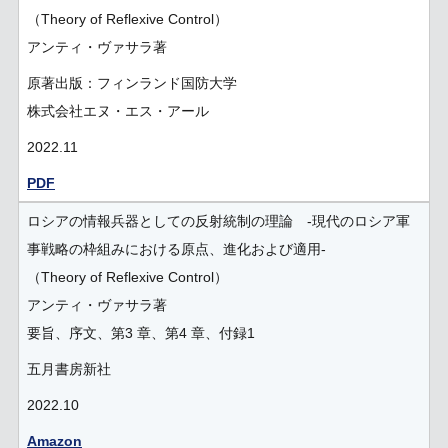
（Theory of Reflexive Control）
アンティ・ヴァサラ著
原著出版：フィンランド国防大学
株式会社エヌ・エス・アール
2022.11
PDF
ロシアの情報兵器としての反射統制の理論 -現代のロシア軍
事戦略の枠組みにおける原点、進化および適用-
（Theory of Reflexive Control）
アンティ・ヴァサラ著
要旨、序文、第3 章、第4 章、付録1
五月書房新社
2022.10
Amazon