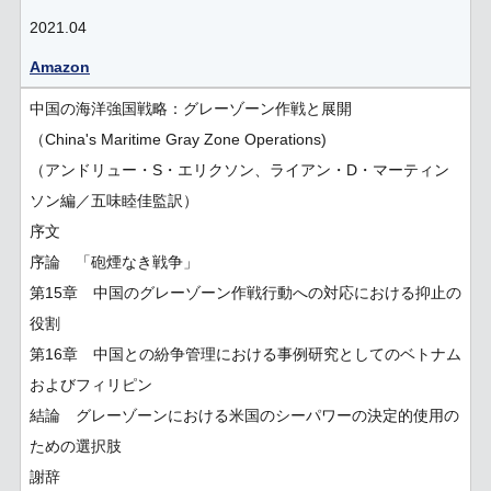
2021.04
Amazon
中国の海洋強国戦略：グレーゾーン作戦と展開
（China's Maritime Gray Zone Operations)
（アンドリュー・S・エリクソン、ライアン・D・マーティン
ソン編／五味睦佳監訳）
序文
序論 「砲煙なき戦争」
第15章 中国のグレーゾーン作戦行動への対応における抑止の
役割
第16章 中国との紛争管理における事例研究としてのベトナム
およびフィリピン
結論 グレーゾーンにおける米国のシーパワーの決定的使用の
ための選択肢
謝辞