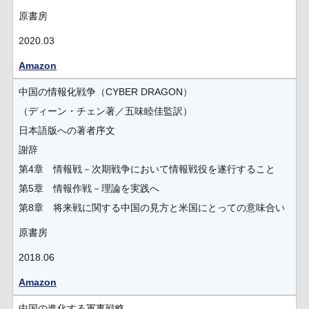
原書房
2020.03
Amazon
中国の情報化戦争（CYBER DRAGON）
（ディーン・チェン著／五味睦佳監訳）
日本語版への著者序文
謝辞
第4章 情報戦－次期戦争において情報戦役を遂行すること
第5章 情報作戦－理論を実践へ
第8章 将来戦に関する中国の見方と米国にとっての意味合い
原書房
2018.06
Amazon
中国の進化する軍事戦略