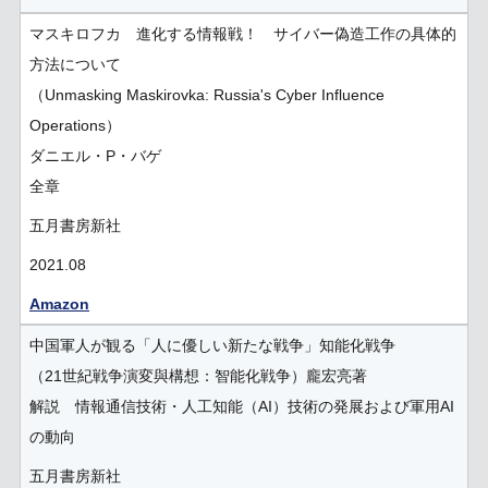
マスキロフカ 進化する情報戦！ サイバー偽造工作の具体的
方法について
（Unmasking Maskirovka: Russia's Cyber Influence
Operations）
ダニエル・P・バゲ
全章
五月書房新社
2021.08
Amazon
中国軍人が観る「人に優しい新たな戦争」知能化戦争
（21世紀戦争演変與構想：智能化戦争）龐宏亮著
解説 情報通信技術・人工知能（AI）技術の発展および軍用AI
の動向
五月書房新社