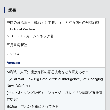
訳書
中国の政治戦ー「戦わずして勝とう」とする国への対抗戦略
（Political Warfare）
ケリー・K・ガーシャネック著
五月書房新社
2023.04
Amazon
AI海戦－人工知能は海戦の意思決定をどう変えるか？
（AI at War: How Big Data, Artificial Intelligence, Are Changing
Naval Warfare)
(サム・J・タングレディ、ジョージ・ガルドリシ編著／五味睦
佳監訳）
第15章 マハンを箱に入れてみる