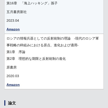
第16章 「海上ハッキング」孫子
五月書房新社
2023.04
Amazon
ロシアの情報兵器としての反射統制の理論 -現代のロシア軍
事戦略の枠組みにおける原点、進化および適用-
第1章 序論
第2章 理想的な期限と反射統制の進化
原書房
2020.03
Amazon
論文