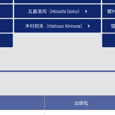
五島浩司（Hiroshi Goto）
壁村
木村初夫（Hatsuo Kimura）
窪
）
出版社