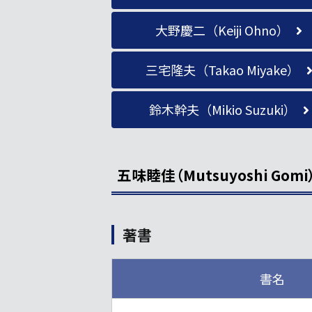
大野慶二（Keiji Ohno）
三宅隆夫（Takao Miyake）
鈴木幹夫（Mikio Suzuki）
五味睦佳（Mutsuyoshi Gomi
著書
書名