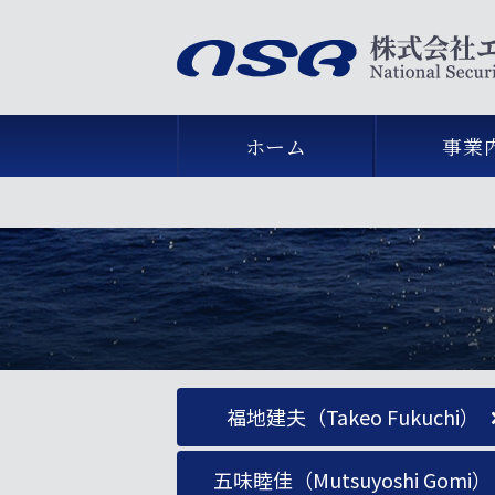
ホーム
事業
福地建夫（Takeo Fukuchi）
五味睦佳（Mutsuyoshi Gomi）