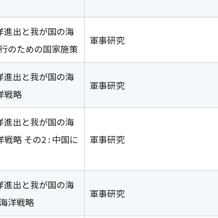
海洋進出と我が国の海
軍事研究
遂行のための国家施策
海洋進出と我が国の海
軍事研究
洋戦略
海洋進出と我が国の海
戦略 その2 : 中国に
軍事研究
海洋進出と我が国の海
軍事研究
び海洋戦略