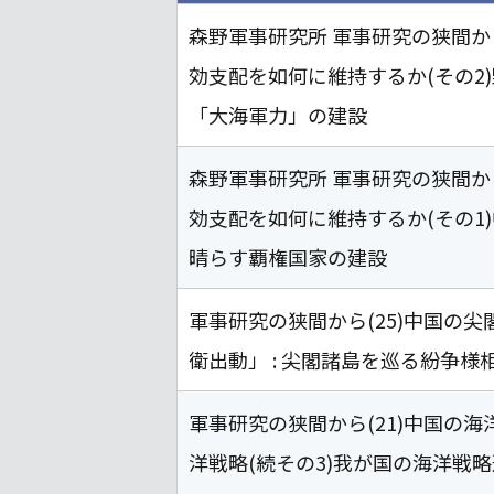
森野軍事研究所 軍事研究の狭間から
効支配を如何に維持するか(その2)
「大海軍力」の建設
森野軍事研究所 軍事研究の狭間から
効支配を如何に維持するか(その1
晴らす覇権国家の建設
軍事研究の狭間から(25)中国の
衛出動」 : 尖閣諸島を巡る紛争様
軍事研究の狭間から(21)中国の
洋戦略(続その3)我が国の海洋戦