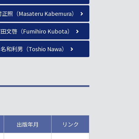
正照（Masateru Kabemura）
田文啓（Fumihiro Kubota）
名和利男（Toshio Nawa）
出版年月
リンク