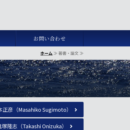
エス・アール｜ナショナルセキュリティ
お問い合わせ
ホーム
≫ 著書・論文 ≫
正彦（Masahiko Sugimoto）
塚隆志（Takashi Onizuka）