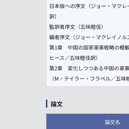
日本版への序文（ジョー・マクレ
訳）
監訳者序文（五味睦佳）
編者序文（ジョー・マクレイノル
第1章 中国の国家軍事戦略の概
ヒース／五味睦佳訳）
第2章 変化しつつある中国の軍
（M・テイラー・フラベル／五味
論文
論文名