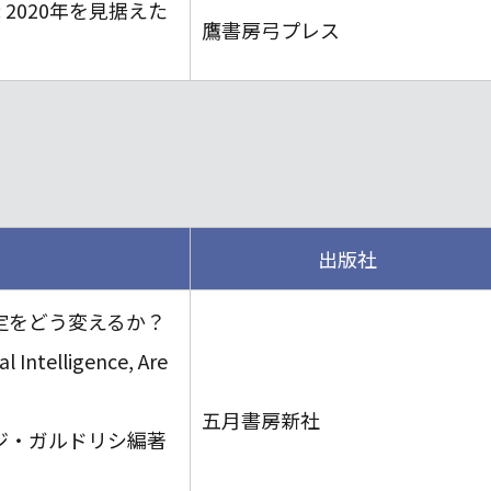
2020年を見据えた
鷹書房弓プレス
出版社
定をどう変えるか？
al Intelligence, Are
五月書房新社
ジ・ガルドリシ編著