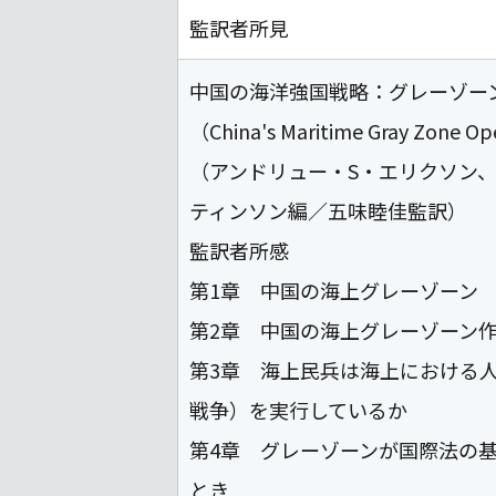
監訳者所見
中国の海洋強国戦略：グレーゾー
（China's Maritime Gray Zone Ope
（アンドリュー・S・エリクソン
ティンソン編／五味睦佳監訳）
監訳者所感
第1章 中国の海上グレーゾーン
第2章 中国の海上グレーゾーン
第3章 海上民兵は海上における
戦争）を実行しているか
第4章 グレーゾーンが国際法の
とき